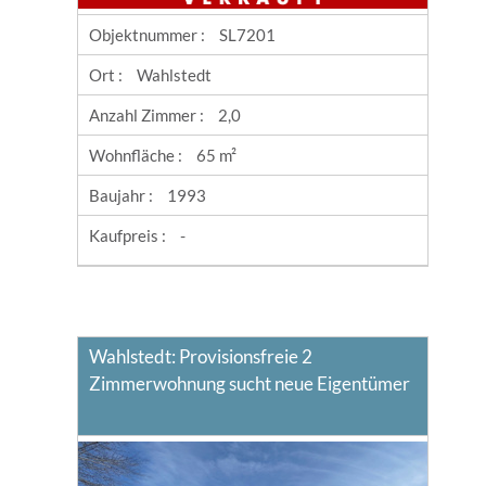
Objektnummer :
SL7201
Ort :
Wahlstedt
Anzahl Zimmer :
2,0
Wohnfläche :
65 m²
Baujahr :
1993
Kaufpreis :
-
Wahlstedt: Provisionsfreie 2
Zimmerwohnung sucht neue Eigentümer