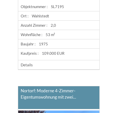
Objektnummer :
SL7195
Ort :
Wahlstedt
Anzahl Zimmer :
2,0
Wohnfläche :
53 m²
Baujahr :
1975
Kaufpreis :
109.000 EUR
Details
Nortorf: Moderne 4-Zimmer-
Eigentumswohnung mit zwei...