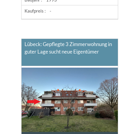
Kaufpreis :
-
Lübeck: Gepflegte 3 Zimmerwohnung in
guter Lage sucht neue Eigentümer