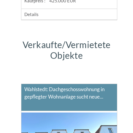
Kaufpreis :
425.000 EUR
Details
Verkaufte/Vermietete
Objekte
Wahlstedt: Dachgeschosswohnung in
gepflegter Wohnanlage sucht neue...