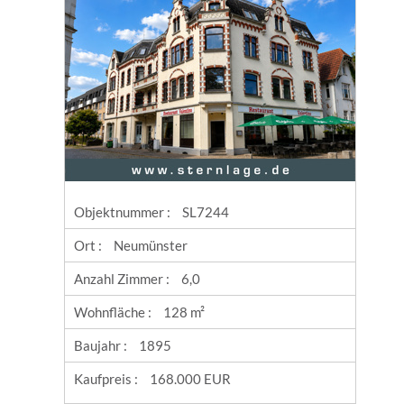
Objektnummer :
SL7244
Ort :
Neumünster
Anzahl Zimmer :
6,0
Wohnfläche :
128 m²
Baujahr :
1895
Kaufpreis :
168.000 EUR