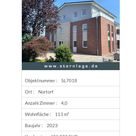
Objektnummer :
SL7018
Ort :
Nortorf
Anzahl Zimmer :
4,0
Wohnfläche :
113 m²
Baujahr :
2023