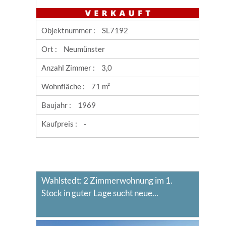
Objektnummer :
SL7192
Ort :
Neumünster
Anzahl Zimmer :
3,0
Wohnfläche :
71 m²
Baujahr :
1969
Kaufpreis :
-
Wahlstedt: 2 Zimmerwohnung im 1.
Stock in guter Lage sucht neue...