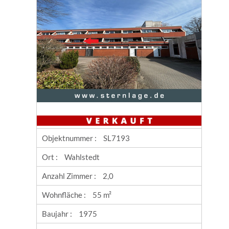
Objektnummer :
SL7193
Ort :
Wahlstedt
Anzahl Zimmer :
2,0
Wohnfläche :
55 m²
Baujahr :
1975