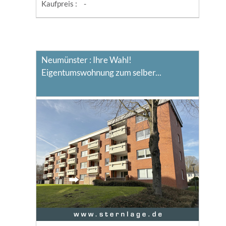
Kaufpreis :
-
Neumünster : Ihre Wahl!
Eigentumswohnung zum selber...