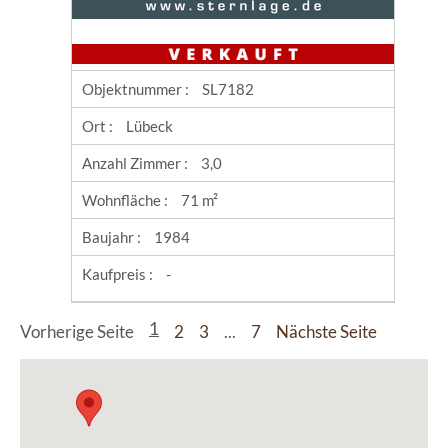
Objektnummer :
SL7182
Ort :
Lübeck
Anzahl Zimmer :
3,0
Wohnfläche :
71 m²
Baujahr :
1984
Kaufpreis :
-
Vorherige Seite
1
2
3
...
7
Nächste Seite