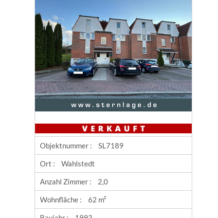
Objektnummer :
SL7189
Ort :
Wahlstedt
Anzahl Zimmer :
2,0
Wohnfläche :
62 m²
Baujahr :
1993