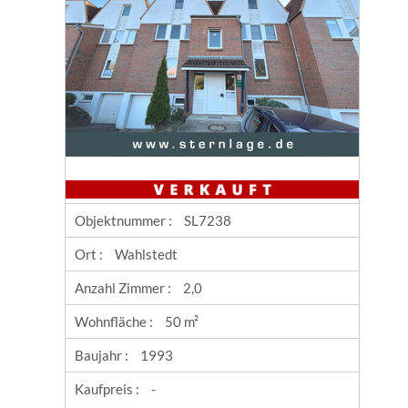
Objektnummer :
SL7238
Ort :
Wahlstedt
Anzahl Zimmer :
2,0
Wohnfläche :
50 m²
Baujahr :
1993
Kaufpreis :
-